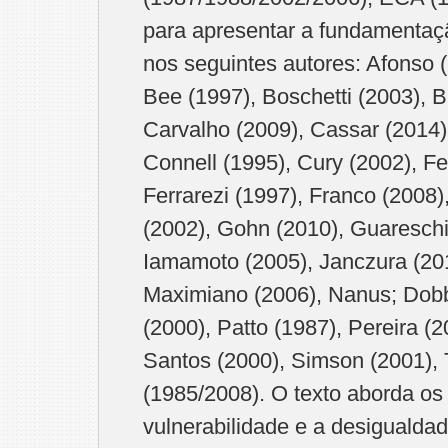
para apresentar a fundamentaçã
nos seguintes autores: Afonso (
Bee (1997), Boschetti (2003), B
Carvalho (2009), Cassar (2014)
Connell (1995), Cury (2002), F
Ferrarezi (1997), Franco (2008),
(2002), Gohn (2010), Guareschi 
Iamamoto (2005), Janczura (201
Maximiano (2006), Nanus; Dob
(2000), Patto (1987), Pereira (
Santos (2000), Simson (2001), T
(1985/2008). O texto aborda os
vulnerabilidade e a desigualdad