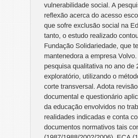
vulnerabilidade social. A pesq
reflexão acerca do acesso esco
que sofre exclusão social na E
tanto, o estudo realizado conto
Fundação Solidariedade, que t
mantenedora a empresa Volvo.
pesquisa qualitativa no ano de 
exploratório, utilizando o méto
corte transversal. Adota revisão 
documental e questionário apli
da educação envolvidos no tra
realidades indicadas e conta c
documentos normativos tais co
(1987/1988/2002/2006), ECA (