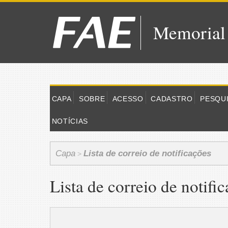
Memorial
CAPA
SOBRE
ACESSO
CADASTRO
PESQU
NOTÍCIAS
Capa
Lista de correio de notificações
>
Lista de correio de notifi