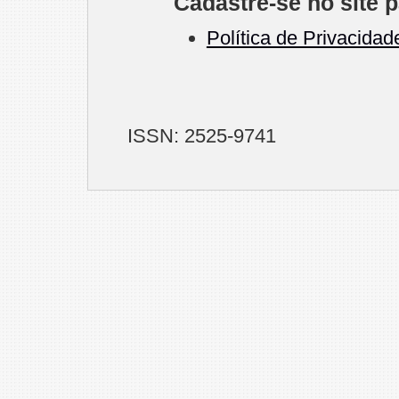
Cadastre-se no site p
Política de Privacidad
ISSN: 2525-9741