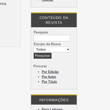
tema
CONTEÚDO DA
REVISTA
Pesquisa
Escopo da Busca
Procurar
Por Edição
Por Autor
Por Título
INFORMAÇÕES
Para Leitores