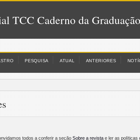
al TCC Caderno da Graduaçã
ASTRO
PESQUISA
ATUAL
ANTERIORES
NOTÍ
es
Convidamos todos a conferir a seção
Sobre a revista
e ler as políticas