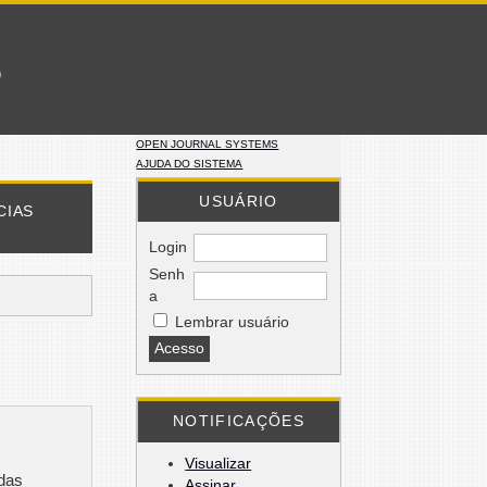
o
OPEN JOURNAL SYSTEMS
AJUDA DO SISTEMA
USUÁRIO
CIAS
Login
Senh
a
Lembrar usuário
NOTIFICAÇÕES
Visualizar
 das
Assinar