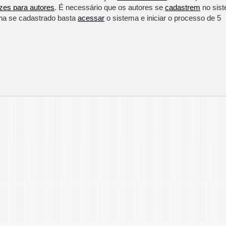
izes para autores
. É necessário que os autores se
cadastrem
no sis
nha se cadastrado basta
acessar
o sistema e iniciar o processo de 5