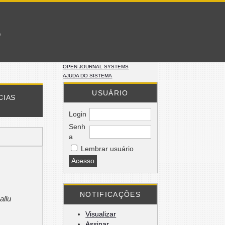
o
OPEN JOURNAL SYSTEMS
AJUDA DO SISTEMA
USUÁRIO
CIAS
Login
Senh
a
Lembrar usuário
NOTIFICAÇÕES
allu
Visualizar
Assinar