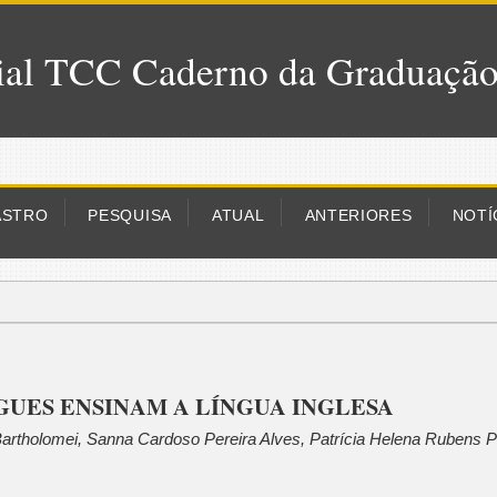
al TCC Caderno da Graduaçã
ASTRO
PESQUISA
ATUAL
ANTERIORES
NOTÍ
GUES ENSINAM A LÍNGUA INGLESA
 Bartholomei, Sanna Cardoso Pereira Alves, Patrícia Helena Rubens P