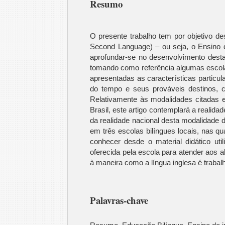
Resumo
O presente trabalho tem por objetivo d
Second Language) – ou seja, o Ensino 
aprofundar-se no desenvolvimento desta
tomando como referência algumas escolas
apresentadas as características particu
do tempo e seus prováveis destinos, c
Relativamente às modalidades citadas
Brasil, este artigo contemplará a realid
da realidade nacional desta modalidade 
em três escolas bilíngues locais, nas qu
conhecer desde o material didático util
oferecida pela escola para atender aos a
à maneira como a língua inglesa é trabal
Palavras-chave