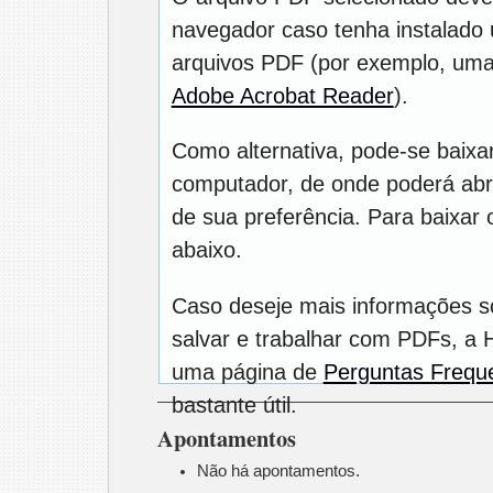
navegador caso tenha instalado u
arquivos PDF (por exemplo, uma
Adobe Acrobat Reader
).
Como alternativa, pode-se baixa
computador, de onde poderá abrí
de sua preferência. Para baixar o
abaixo.
Caso deseje mais informações s
salvar e trabalhar com PDFs, a 
uma página de
Perguntas Frequ
bastante útil.
Apontamentos
Não há apontamentos.