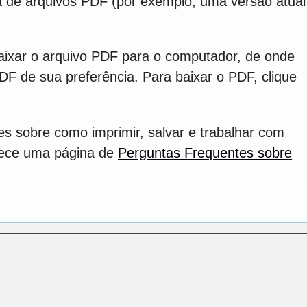
ra de arquivos PDF (por exemplo, uma versão atual
aixar o arquivo PDF para o computador, de onde
PDF de sua preferência. Para baixar o PDF, clique
s sobre como imprimir, salvar e trabalhar com
rece uma página de
Perguntas Frequentes sobre