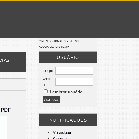
o
OPEN JOURNAL SYSTEMS
AJUDA DO SISTEMA
USUÁRIO
CIAS
Login
Senh
a
Lembrar usuário
o PDF
NOTIFICAÇÕES
Visualizar
Assinar