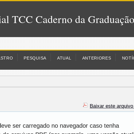
al TCC Caderno da Graduaçã
ASTRO
PESQUISA
ATUAL
ANTERIORES
NOTÍ
Baixar este arquiv
deve ser carregado no navegador caso tenha