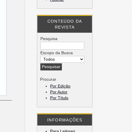
CONTEÚDO DA
REVISTA
Pesquisa
Escopo da Busca
Procurar
Por Edição
Por Autor
Por Título
INFORMAÇÕES
Para Leitores