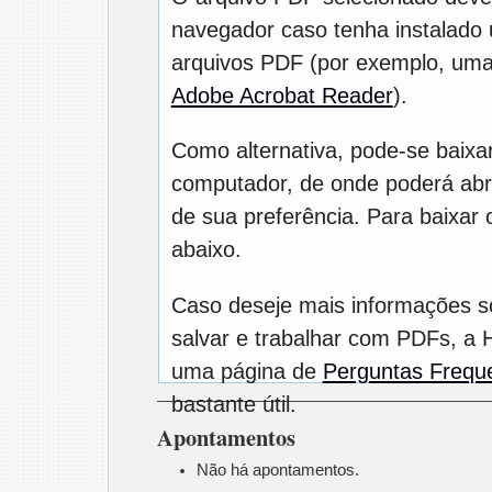
navegador caso tenha instalado u
arquivos PDF (por exemplo, uma
Adobe Acrobat Reader
).
Como alternativa, pode-se baixa
computador, de onde poderá abrí
de sua preferência. Para baixar o
abaixo.
Caso deseje mais informações s
salvar e trabalhar com PDFs, a 
uma página de
Perguntas Frequ
bastante útil.
Apontamentos
Não há apontamentos.