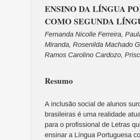
ENSINO DA LÍNGUA P
COMO SEGUNDA LÍNG
Fernanda Nicolle Ferreira, Pa
Miranda, Rosenilda Machado G
Ramos Carolino Cardozo, Prisci
Resumo
A inclusão social de alunos su
brasileiras é uma realidade atu
para o profissional de Letras q
ensinar a Língua Portuguesa c