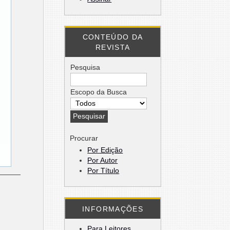
CONTEÚDO DA
REVISTA
Pesquisa
Escopo da Busca
Procurar
Por Edição
Por Autor
Por Título
INFORMAÇÕES
Para Leitores