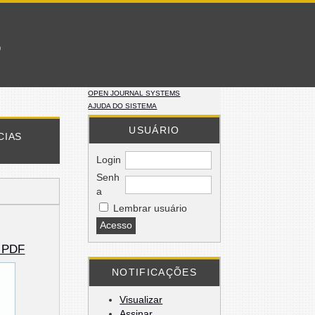
o
OPEN JOURNAL SYSTEMS
AJUDA DO SISTEMA
USUÁRIO
CIAS
Login
Senh
a
Lembrar usuário
o PDF
NOTIFICAÇÕES
Visualizar
Assinar