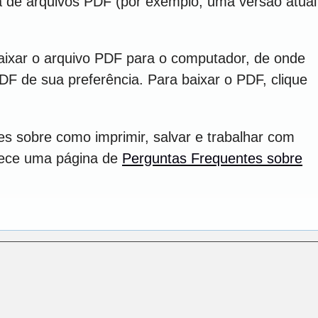
ra de arquivos PDF (por exemplo, uma versão atual
aixar o arquivo PDF para o computador, de onde
PDF de sua preferência. Para baixar o PDF, clique
s sobre como imprimir, salvar e trabalhar com
rece uma página de
Perguntas Frequentes sobre