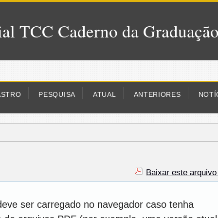
al TCC Caderno da Graduaçã
ASTRO
PESQUISA
ATUAL
ANTERIORES
NOTÍ
Baixar este arquiv
deve ser carregado no navegador caso tenha