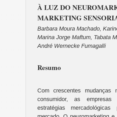
À LUZ DO NEUROMARK
MARKETING SENSORI
Barbara Moura Machado, Karin
Marina Jorge Maftum, Tabata Mo
André Wernecke Fumagalli
Resumo
Com crescentes mudanças 
consumidor, as empresas
estratégias mercadológica
mercado. O neuromarketing e 