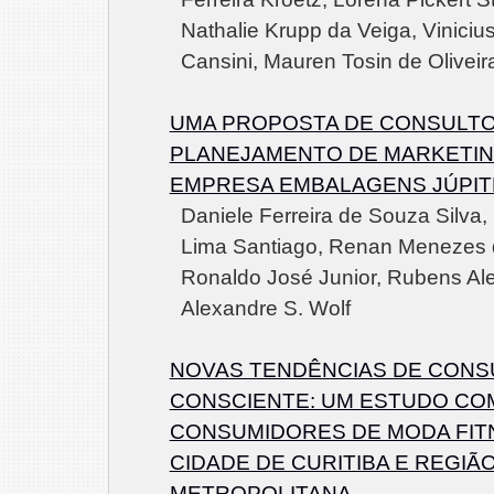
Nathalie Krupp da Veiga, Viniciu
Cansini, Mauren Tosin de Oliveir
UMA PROPOSTA DE CONSULTO
PLANEJAMENTO DE MARKETIN
EMPRESA EMBALAGENS JÚPI
Daniele Ferreira de Souza Silva,
Lima Santiago, Renan Menezes 
Ronaldo José Junior, Rubens Alex
Alexandre S. Wolf
NOVAS TENDÊNCIAS DE CON
CONSCIENTE: UM ESTUDO CO
CONSUMIDORES DE MODA FIT
CIDADE DE CURITIBA E REGIÃ
METROPOLITANA