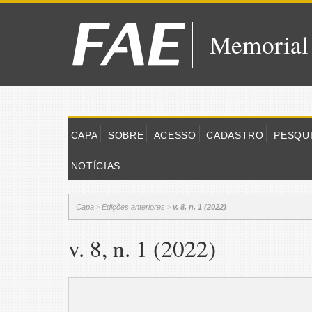
Memorial
CAPA
SOBRE
ACESSO
CADASTRO
PESQU
NOTÍCIAS
Capa
Edições anteriores
v. 8, n. 1 (2022)
>
>
v. 8, n. 1 (2022)