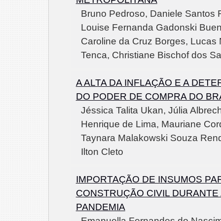
Bruno Pedroso, Daniele Santos 
Louise Fernanda Gadonski Buen
Caroline da Cruz Borges, Lucas
Tenca, Christiane Bischof dos S
A ALTA DA INFLAÇÃO E A DET
DO PODER DE COMPRA DO BR
Jéssica Talita Ukan, Júlia Albrec
Henrique de Lima, Mauriane Cord
Taynara Malakowski Souza Rend
Ilton Cleto
IMPORTAÇÃO DE INSUMOS PAR
CONSTRUÇÃO CIVIL DURANTE 
PANDEMIA
Emanuella Fernandes do Nascim