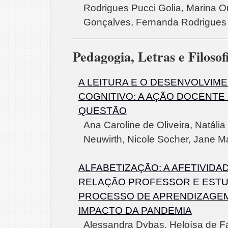
Rodrigues Pucci Golia, Marina Or
Gonçalves, Fernanda Rodrigues
Pedagogia, Letras e Filosof
A LEITURA E O DESENVOLVIM
COGNITIVO: A AÇÃO DOCENTE
QUESTÃO
Ana Caroline de Oliveira, Natália 
Neuwirth, Nicole Socher, Jane M
ALFABETIZAÇÃO: A AFETIVIDA
RELAÇÃO PROFESSOR E EST
PROCESSO DE APRENDIZAGE
IMPACTO DA PANDEMIA
Alessandra Dybas, Heloísa de F