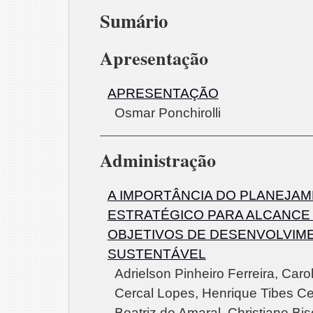
Sumário
Apresentação
APRESENTAÇÃO
Osmar Ponchirolli
Administração
A IMPORTÂNCIA DO PLANEJA
ESTRATÉGICO PARA ALCANCE
OBJETIVOS DE DESENVOLVIM
SUSTENTÁVEL
Adrielson Pinheiro Ferreira, Caro
Cercal Lopes, Henrique Tibes Ce
Beatriz do Amaral, Christiane Bi