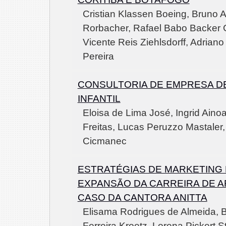
Cristian Klassen Boeing, Bruno 
Rorbacher, Rafael Babo Backer
Vicente Reis Ziehlsdorff, Adriano
Pereira
CONSULTORIA DE EMPRESA D
INFANTIL
Eloisa de Lima José, Ingrid Aino
Freitas, Lucas Peruzzo Mastaler
Cicmanec
ESTRATÉGIAS DE MARKETING
EXPANSÃO DA CARREIRA DE AR
CASO DA CANTORA ANITTA
Elisama Rodrigues de Almeida, 
Ferreira Kroetz, Lorena Pickert St